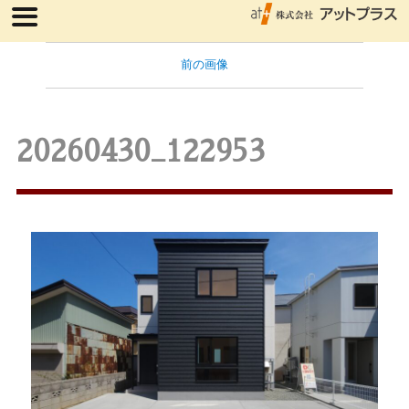
前の画像
20260430_122953