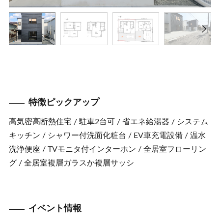
特徴ピックアップ
高気密高断熱住宅 / 駐車2台可 / 省エネ給湯器 / システム
キッチン / シャワー付洗面化粧台 / EV車充電設備 / 温水
洗浄便座 / TVモニタ付インターホン / 全居室フローリン
グ / 全居室複層ガラスか複層サッシ
イベント情報