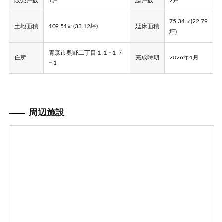
販売戸数
1戸
総戸数
2戸
75.34㎡(22.79
土地面積
109.51㎡(33.12坪)
延床面積
坪)
青森市奥野二丁目１１−１７
住所
完成時期
2026年4月
−１
周辺施設