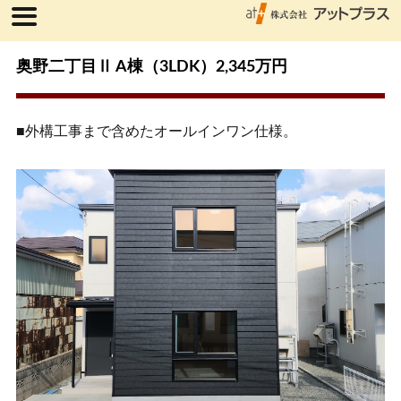
奥野二丁目Ⅱ A棟（3LDK）2,345万円
■外構工事まで含めたオールインワン仕様。