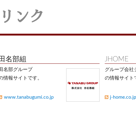
リンク
田名部組
JHOME
田名部グループ
グループ会社
の情報サイトです。
の情報サイト
www.tanabugumi.co.jp
j-home.co.j