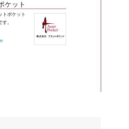
ポケット
ットポケット
です。
om