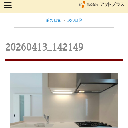
前の画像
次の画像
20260413_142149