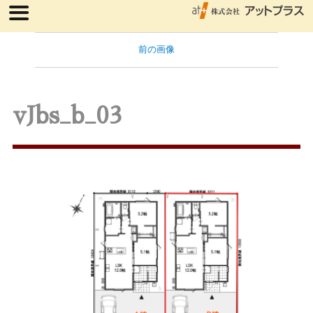
前の画像
vJbs_b_03