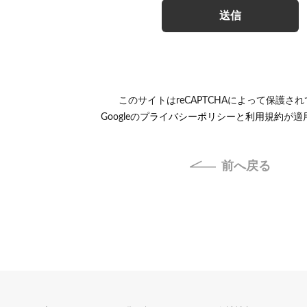
このサイトはreCAPTCHAによって保護さ
Googleの
プライバシーポリシー
と
利用規約
が適
前へ戻る