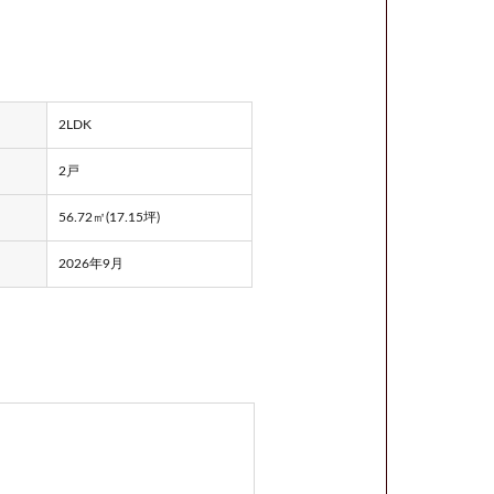
2LDK
2戸
56.72㎡(17.15坪)
2026年9月