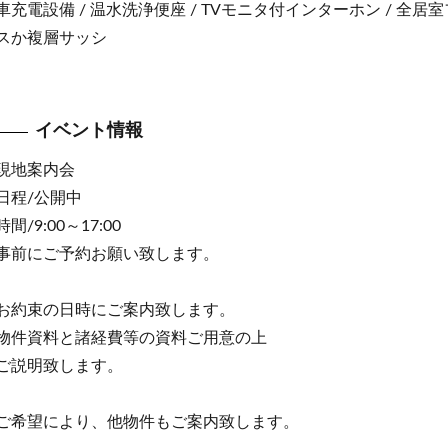
車充電設備 / 温水洗浄便座 / TVモニタ付インターホン / 全居
スか複層サッシ
イベント情報
現地案内会
日程/公開中
時間/9:00～17:00
事前にご予約お願い致します。
お約束の日時にご案内致します。
物件資料と諸経費等の資料ご用意の上
ご説明致します。
ご希望により、他物件もご案内致します。