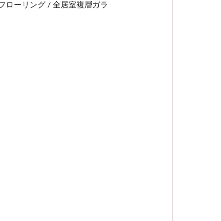
室フローリング / 全居室複層ガラ