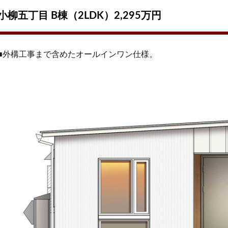
小柳五丁目 B棟（2LDK）2,295万円
■外構工事まで含めたオールインワン仕様。