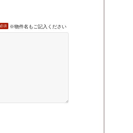
は空のままにしてください。
必須
※物件名もご記入ください