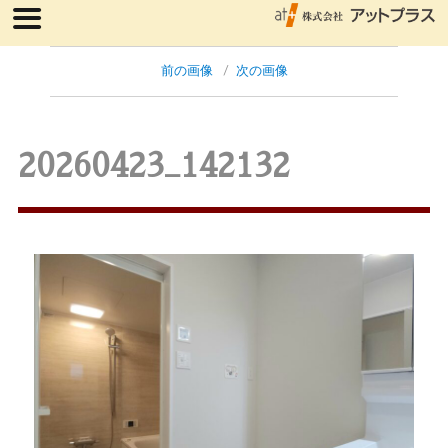
前の画像
次の画像
20260423_142132