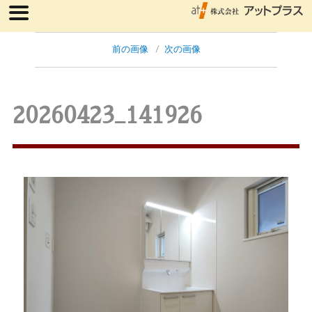
前の画像
次の画像
20260423_141926