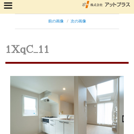
前の画像
次の画像
1XqC_11