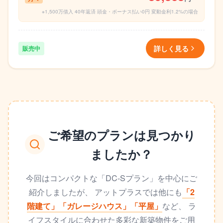
※1,500万借入 40年返済 頭金・ボーナス払い0円 変動金利1.2%の場合
詳しく見る
販売中
ご希望のプランは見つかり
ましたか？
今回はコンパクトな「DC-Sプラン」を中心にご
紹介しましたが、
アットプラスでは他にも
「2
階建て」「ガレージハウス」「平屋」
など、
ラ
イフスタイルに合わせた多彩な新築物件をご用