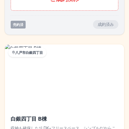
売約済
成約済み
八戸市白銀四丁目
白銀四丁目 B棟
収納も確保した1LDK+フリースペース。シンプルだからこ