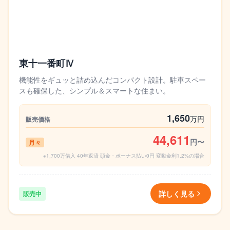
東十一番町Ⅳ
機能性をギュッと詰め込んだコンパクト設計。駐車スペー
スも確保した、シンプル＆スマートな住まい。
1,650
万円
販売価格
44,611
円〜
月々
※1,700万借入 40年返済 頭金・ボーナス払い0円 変動金利1.2%の場合
詳しく見る
販売中