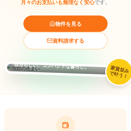
です。
月々のお支払いも無理なく安心
物件を見る
資料請求する
自分らしい、コンパクトな暮らし。
家賃並み
で叶う！