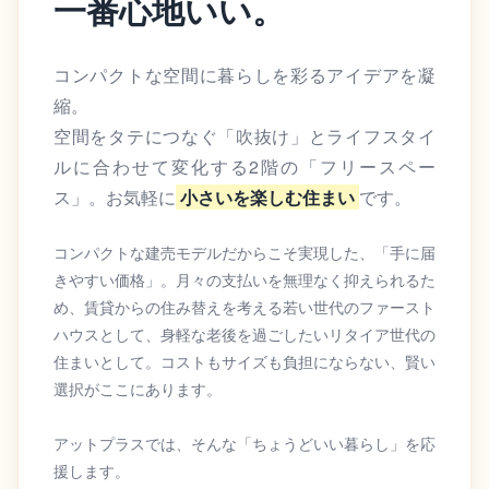
一番心地いい。
コンパクトな空間に暮らしを彩るアイデアを凝
縮。
空間をタテにつなぐ「吹抜け」とライフスタイ
ルに合わせて変化する2階の「フリースペー
ス」。お気軽に
小さいを楽しむ住まい
です。
コンパクトな建売モデルだからこそ実現した、「手に届
きやすい価格」。月々の支払いを無理なく抑えられるた
め、賃貸からの住み替えを考える若い世代のファースト
ハウスとして、身軽な老後を過ごしたいリタイア世代の
住まいとして。コストもサイズも負担にならない、賢い
選択がここにあります。
アットプラスでは、そんな「ちょうどいい暮らし」を応
援します。