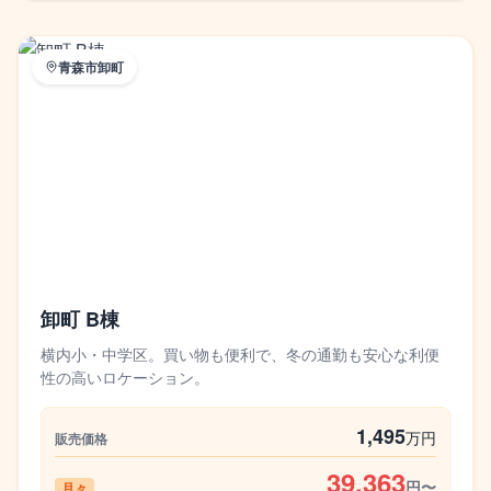
青森市卸町
卸町 B棟
横内小・中学区。買い物も便利で、冬の通勤も安心な利便
性の高いロケーション。
1,495
万円
販売価格
39,363
円〜
月々