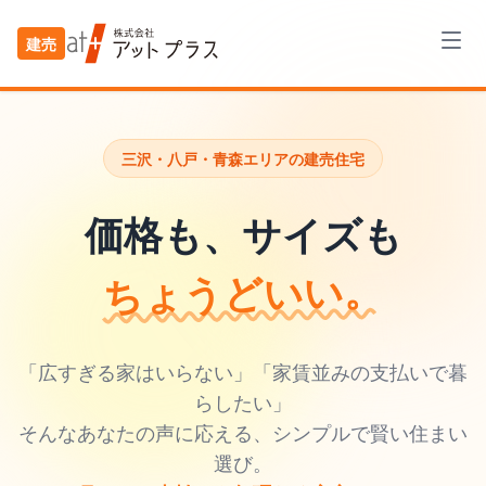
建売
三沢・八戸・青森エリアの建売住宅
価格も、サイズも
ちょうどいい。
「広すぎる家はいらない」「家賃並みの支払いで暮
らしたい」
そんなあなたの声に応える、シンプルで賢い住まい
選び。