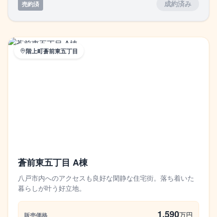
売約済
成約済み
階上町蒼前東五丁目
蒼前東五丁目 A棟
八戸市内へのアクセスも良好な閑静な住宅街。落ち着いた
暮らしが叶う好立地。
1,590
万円
販売価格