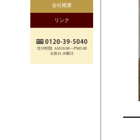
会社概要
リンク
投
稿