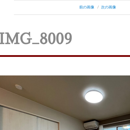
前の画像
次の画像
IMG_8009