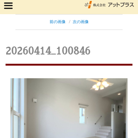
前の画像
次の画像
20260414_100846