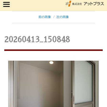
前の画像
次の画像
20260413_150848