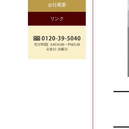
会社概要
リンク
投
稿
ナ