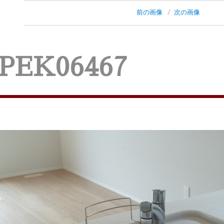
前の画像
次の画像
PEK06467