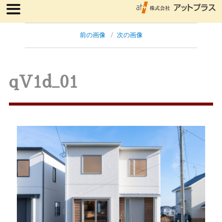
前の画像
次の画像
qV1d_01