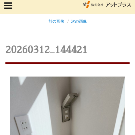
前の画像
次の画像
20260312_144421