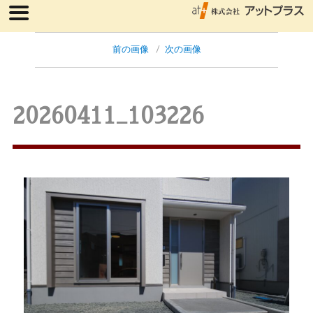
前の画像
次の画像
20260411_103226