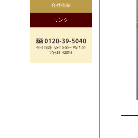
会社概要
リンク
投
稿