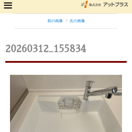
前の画像
次の画像
20260312_155834