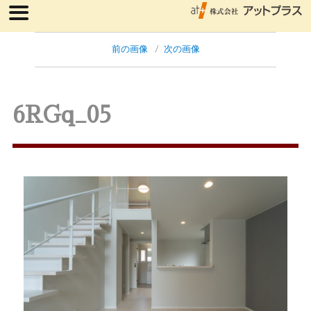
前の画像
次の画像
6RGq_05