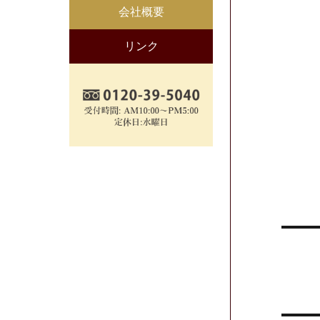
会社概要
リンク
投
稿
ナ