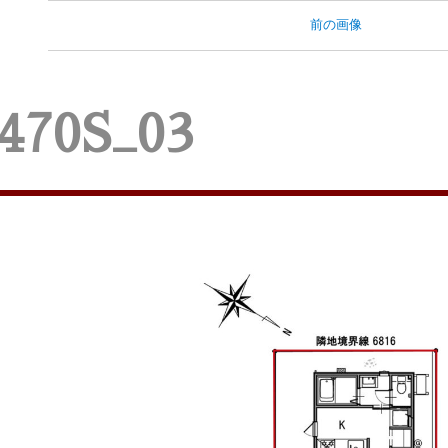
前の画像
470S_03