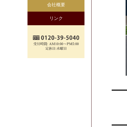
会社概要
リンク
投
稿
ナ