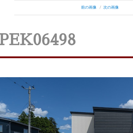
前の画像
次の画像
PEK06498