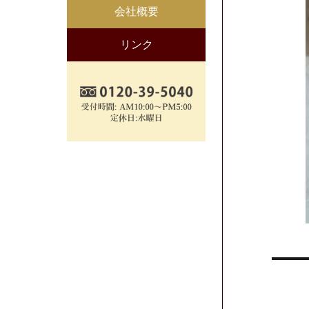
会社概要
リンク
投
稿