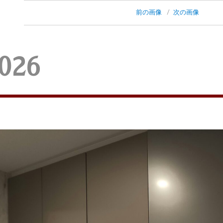
前の画像
次の画像
026