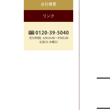
会社概要
リンク
投
稿
ナ