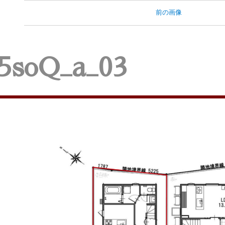
前の画像
5soQ_a_03