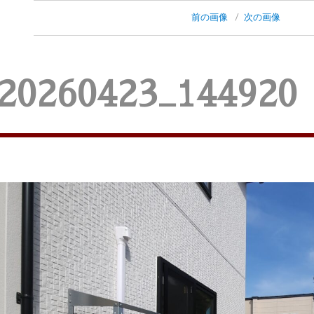
前の画像
次の画像
20260423_144920