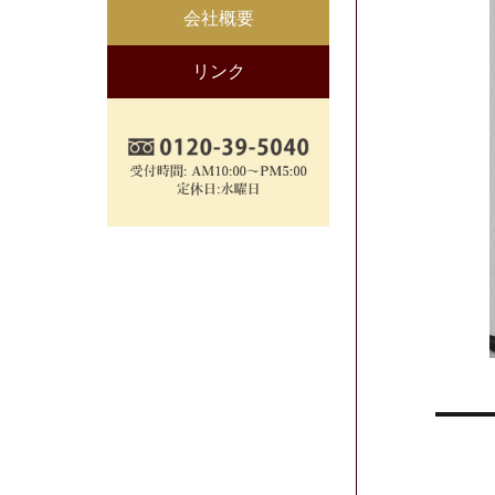
会社概要
リンク
投
稿