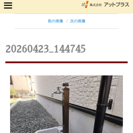
前の画像
次の画像
20260423_144745