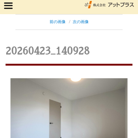
前の画像
次の画像
20260423_140928