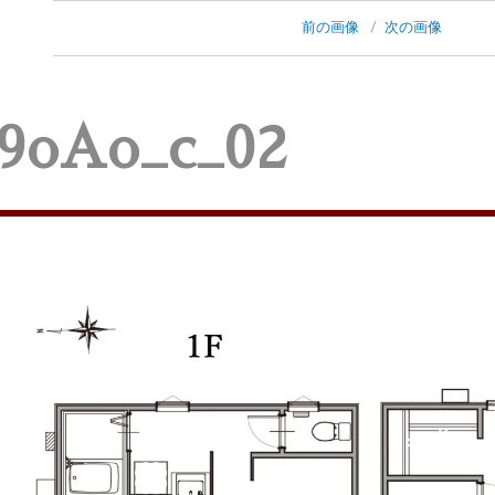
前の画像
次の画像
9oAo_c_02