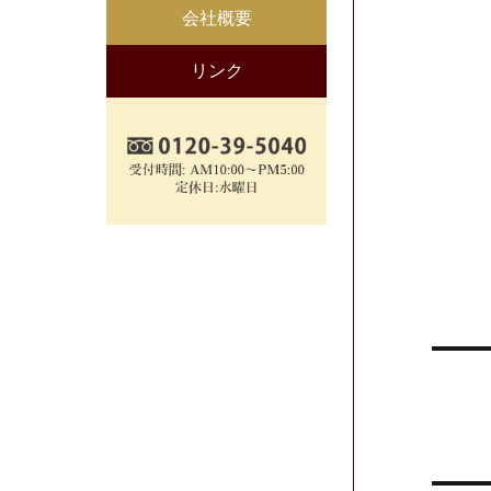
会社概要
リンク
投
稿
ナ