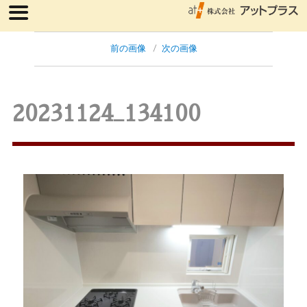
前の画像
次の画像
20231124_134100