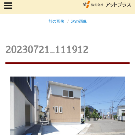
前の画像
次の画像
20230721_111912