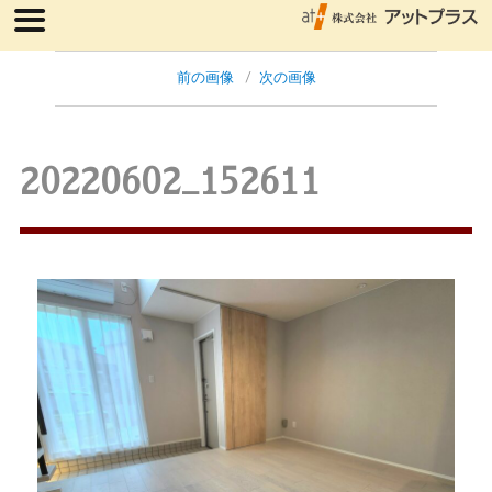
前の画像
次の画像
20220602_152611