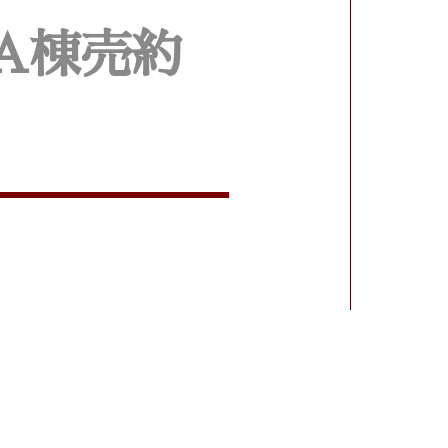
 A棟売約
。