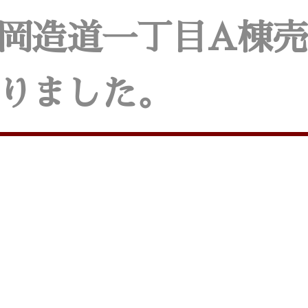
岡造道一丁目A棟
りました。