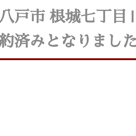
八戸市 根城七丁目Ⅱ
約済みとなりまし